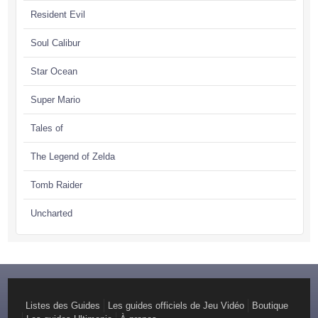
Resident Evil
Soul Calibur
Star Ocean
Super Mario
Tales of
The Legend of Zelda
Tomb Raider
Uncharted
Listes des Guides
Les guides officiels de Jeu Vidéo
Boutique