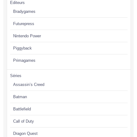
Editeurs
Bradygames
Futurepress
Nintendo Power
Piggyback
Primagames
Séries
Assassin’s Creed
Batman
Battlefield
Call of Duty
Dragon Quest