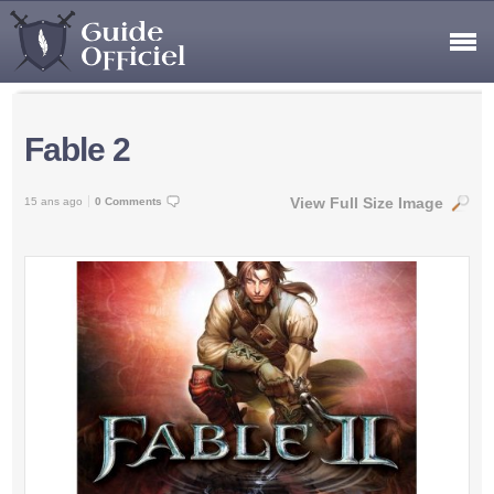
Fable 2
View Full Size Image
15 ans ago
0 Comments