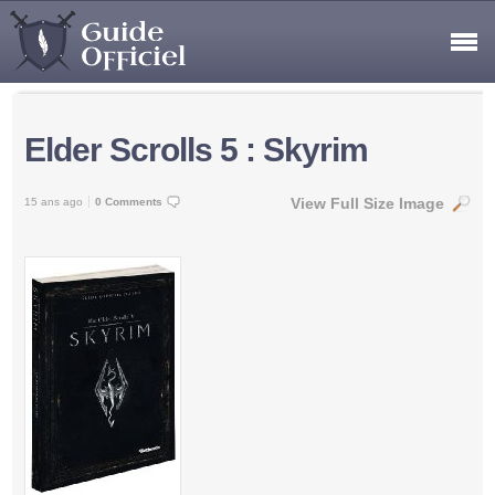
Elder Scrolls 5 : Skyrim
View Full Size Image
15 ans ago
0 Comments