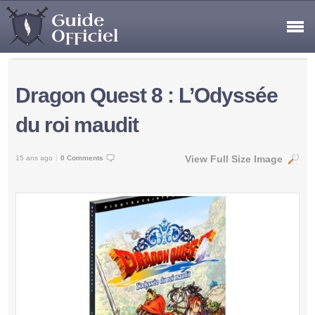
Dragon Quest 8 : L’Odyssée
du roi maudit
View Full Size Image
15 ans ago
0 Comments