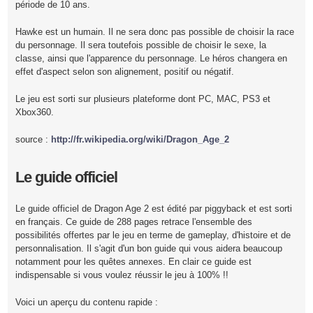
période de 10 ans.
Hawke est un humain. Il ne sera donc pas possible de choisir la race
du personnage. Il sera toutefois possible de choisir le sexe, la
classe, ainsi que l'apparence du personnage. Le héros changera en
effet d'aspect selon son alignement, positif ou négatif.
Le jeu est sorti sur plusieurs plateforme dont PC, MAC, PS3 et
Xbox360.
source :
http://fr.wikipedia.org/wiki/Dragon_Age_2
Le guide officiel
Le guide officiel de Dragon Age 2 est édité par piggyback et est sorti
en français. Ce guide de 288 pages retrace l'ensemble des
possibilités offertes par le jeu en terme de gameplay, d'histoire et de
personnalisation. Il s'agit d'un bon guide qui vous aidera beaucoup
notamment pour les quêtes annexes. En clair ce guide est
indispensable si vous voulez réussir le jeu à 100% !!
Voici un aperçu du contenu rapide :