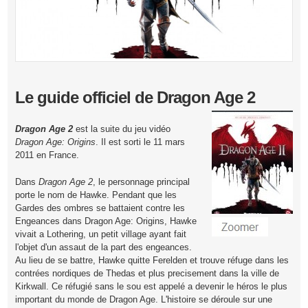
Le guide officiel de Dragon Age 2
Dragon Age 2
est la suite du jeu vidéo
Dragon Age: Origins
. Il est sorti le 11 mars
2011 en France.
Dans
Dragon Age 2
, le personnage principal
porte le nom de Hawke. Pendant que les
Gardes des ombres se battaient contre les
Engeances dans Dragon Age: Origins, Hawke
vivait a Lothering, un petit village ayant fait
l'objet d'un assaut de la part des engeances.
Au lieu de se battre, Hawke quitte Ferelden et trouve réfuge dans les
contrées nordiques de Thedas et plus precisement dans la ville de
Kirkwall. Ce réfugié sans le sou est appelé a devenir le héros le plus
important du monde de Dragon Age. L'histoire se déroule sur une