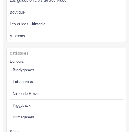
Les guides officiels de Jeu Vidéo
Boutique
Les guides Ultimania
À propos
Catégories
Editeurs
Bradygames
Futurepress
Nintendo Power
Piggyback
Primagames
Séries