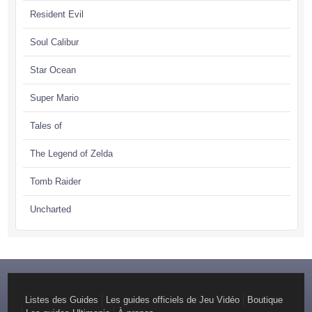
Resident Evil
Soul Calibur
Star Ocean
Super Mario
Tales of
The Legend of Zelda
Tomb Raider
Uncharted
Listes des Guides
Les guides officiels de Jeu Vidéo
Boutique