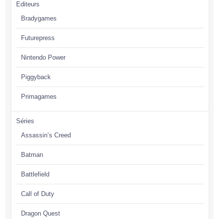
Editeurs
Bradygames
Futurepress
Nintendo Power
Piggyback
Primagames
Séries
Assassin’s Creed
Batman
Battlefield
Call of Duty
Dragon Quest