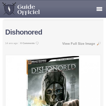
Dishonored
View Full Size Image
14 ans ago
0 Comments