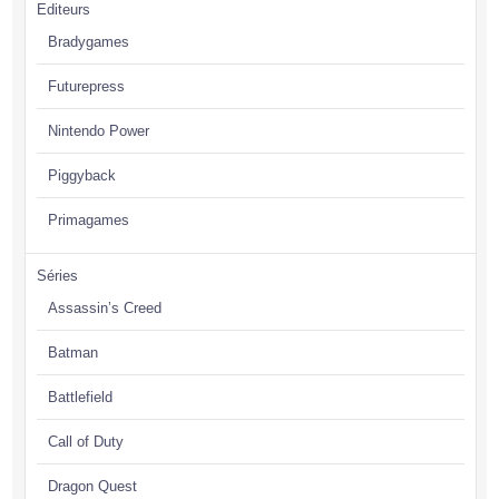
Editeurs
Bradygames
Futurepress
Nintendo Power
Piggyback
Primagames
Séries
Assassin’s Creed
Batman
Battlefield
Call of Duty
Dragon Quest