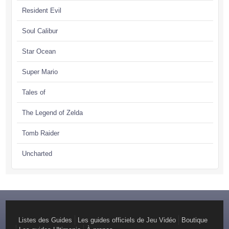
Resident Evil
Soul Calibur
Star Ocean
Super Mario
Tales of
The Legend of Zelda
Tomb Raider
Uncharted
Listes des Guides
Les guides officiels de Jeu Vidéo
Boutique