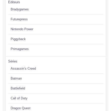
Editeurs
Bradygames
Futurepress
Nintendo Power
Piggyback
Primagames
Séries
Assassin’s Creed
Batman
Battlefield
Call of Duty
Dragon Quest