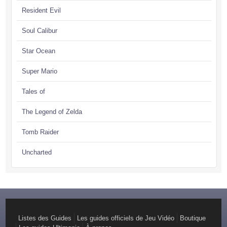
Resident Evil
Soul Calibur
Star Ocean
Super Mario
Tales of
The Legend of Zelda
Tomb Raider
Uncharted
Listes des Guides
Les guides officiels de Jeu Vidéo
Boutique