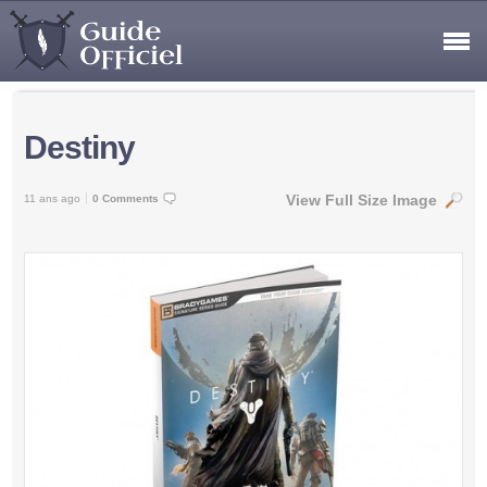
Destiny
View Full Size Image
11 ans ago
0 Comments