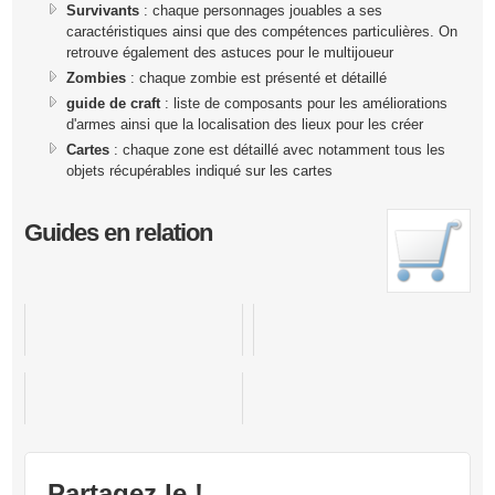
Survivants
: chaque personnages jouables a ses
caractéristiques ainsi que des compétences particulières. On
retrouve également des astuces pour le multijoueur
Zombies
: chaque zombie est présenté et détaillé
guide de craft
: liste de composants pour les améliorations
d'armes ainsi que la localisation des lieux pour les créer
Cartes
: chaque zone est détaillé avec notamment tous les
objets récupérables indiqué sur les cartes
Guides en relation
Call of Duty Black Ops 2
Resident Evil 6
Dead Island Riptide
Partagez le !