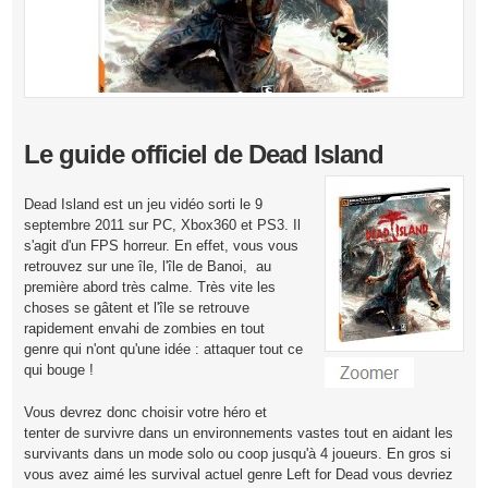
Le guide officiel de Dead Island
Dead Island est un jeu vidéo sorti le 9
septembre 2011 sur PC, Xbox360 et PS3. Il
s'agit d'un FPS horreur. En effet, vous vous
retrouvez sur une île, l'île de Banoi, au
première abord très calme. Très vite les
choses se gâtent et l'île se retrouve
rapidement envahi de zombies en tout
genre qui n'ont qu'une idée : attaquer tout ce
qui bouge !
Vous devrez donc choisir votre héro et
tenter de survivre dans un environnements vastes tout en aidant les
survivants dans un mode solo ou coop jusqu'à 4 joueurs. En gros si
vous avez aimé les survival actuel genre Left for Dead vous devriez