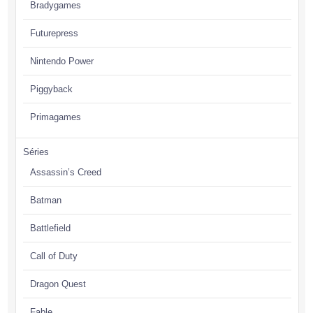
Bradygames
Futurepress
Nintendo Power
Piggyback
Primagames
Séries
Assassin’s Creed
Batman
Battlefield
Call of Duty
Dragon Quest
Fable