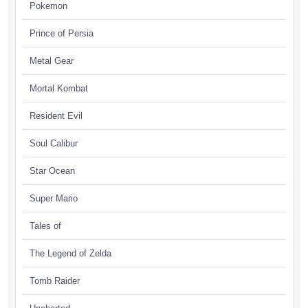
Pokemon
Prince of Persia
Metal Gear
Mortal Kombat
Resident Evil
Soul Calibur
Star Ocean
Super Mario
Tales of
The Legend of Zelda
Tomb Raider