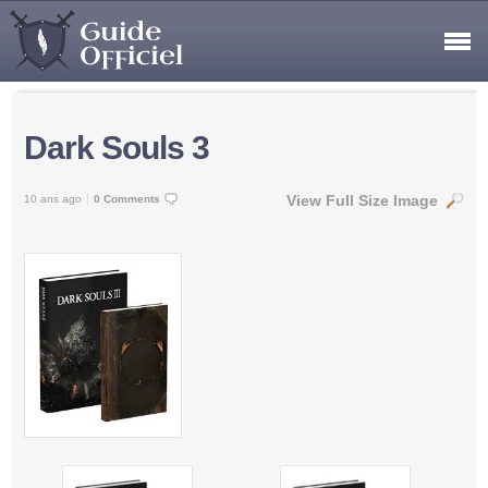
Dark Souls 3
View Full Size Image
10 ans ago
0 Comments