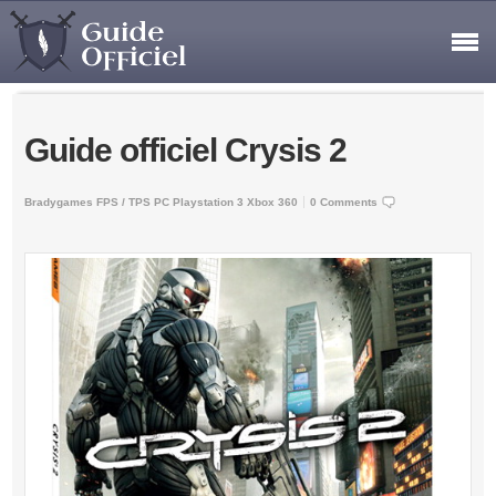
Guide officiel Crysis 2
Bradygames
FPS / TPS
PC
Playstation 3
Xbox 360
0 Comments