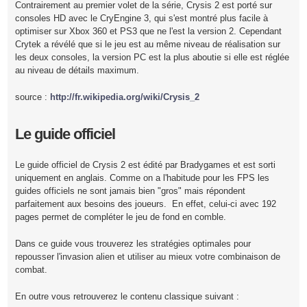
Contrairement au premier volet de la série, Crysis 2 est porté sur
consoles HD avec le CryEngine 3, qui s'est montré plus facile à
optimiser sur Xbox 360 et PS3 que ne l'est la version 2. Cependant
Crytek a révélé que si le jeu est au même niveau de réalisation sur
les deux consoles, la version PC est la plus aboutie si elle est réglée
au niveau de détails maximum.
source :
http://fr.wikipedia.org/wiki/Crysis_2
Le guide officiel
Le guide officiel de Crysis 2 est édité par Bradygames et est sorti
uniquement en anglais. Comme on a l'habitude pour les FPS les
guides officiels ne sont jamais bien "gros" mais répondent
parfaitement aux besoins des joueurs. En effet, celui-ci avec 192
pages permet de compléter le jeu de fond en comble.
Dans ce guide vous trouverez les stratégies optimales pour
repousser l'invasion alien et utiliser au mieux votre combinaison de
combat.
En outre vous retrouverez le contenu classique suivant :