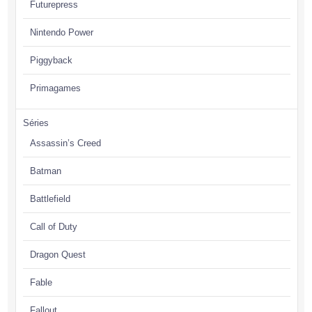
Futurepress
Nintendo Power
Piggyback
Primagames
Séries
Assassin’s Creed
Batman
Battlefield
Call of Duty
Dragon Quest
Fable
Fallout