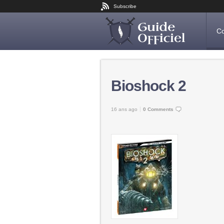
Subscribe
Co
Bioshock 2
16 ans ago
0 Comments