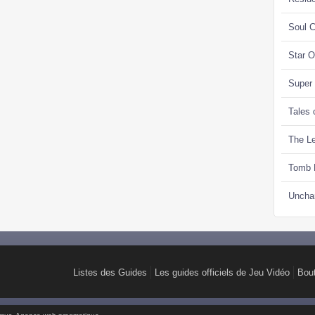
Soul C
Star 
Super
Tales 
The Le
Tomb 
Uncha
Listes des Guides
Les guides officiels de Jeu Vidéo
Bou