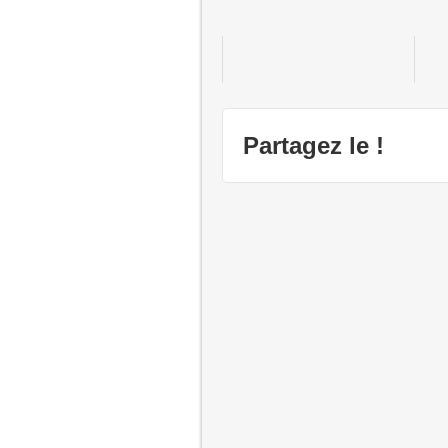
Resonance of Fate
Partagez le !