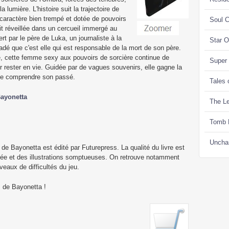
lumière. L'histoire suit la trajectoire de
aractère bien trempé et dotée de pouvoirs
Soul C
ait réveillée dans un cercueil immergé au
ert par le père de Luka, un journaliste à la
Star 
adé que c'est elle qui est responsable de la mort de son père.
, cette femme sexy aux pouvoirs de sorcière continue de
Super
rester en vie. Guidée par de vagues souvenirs, elle gagne la
 de comprendre son passé.
Tales 
Bayonetta
The Le
Tomb 
Uncha
l de Bayonetta est édité par Futurepress. La qualité du livre est
nnée et des illustrations somptueuses. On retrouve notamment
iveaux de difficultés du jeu.
s de Bayonetta !