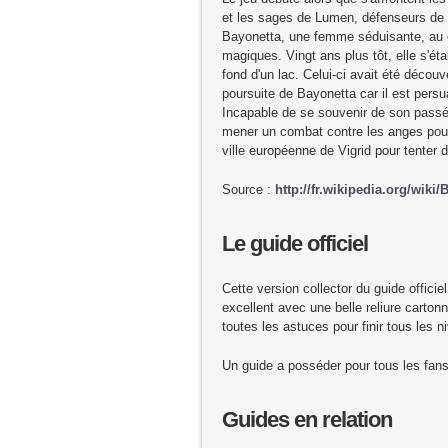
et les sages de Lumen, défenseurs de la 
Bayonetta, une femme séduisante, au c
magiques. Vingt ans plus tôt, elle s'ét
fond d'un lac. Celui-ci avait été découv
poursuite de Bayonetta car il est persu
Incapable de se souvenir de son passé
mener un combat contre les anges pour 
ville européenne de Vigrid pour tenter
Source :
http://fr.wikipedia.org/wiki/
Le guide officiel
Cette version collector du guide officie
excellent avec une belle reliure carto
toutes les astuces pour finir tous les n
Un guide a posséder pour tous les fan
Guides en relation