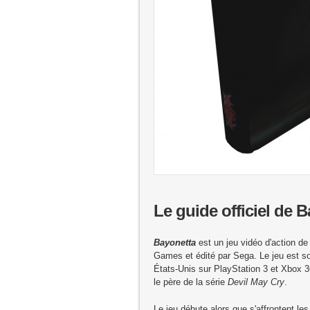
Le guide officiel de 
Bayonetta
est un jeu vidéo d'action d
Games et édité par Sega. Le jeu est so
États-Unis sur PlayStation 3 et Xbox 36
le père de la série
Devil May Cry
.
Le jeu débute alors que s'affrontent le