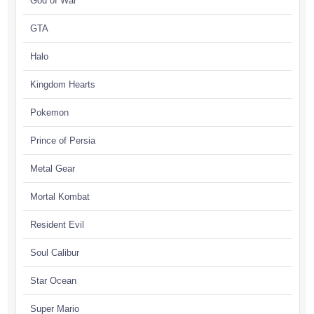
God of War
GTA
Halo
Kingdom Hearts
Pokemon
Prince of Persia
Metal Gear
Mortal Kombat
Resident Evil
Soul Calibur
Star Ocean
Super Mario