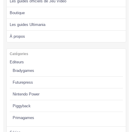
Les guides officiels de Jeu Vidéo
Boutique
Les guides Ultimania
À propos
Catégories
Editeurs
Bradygames
Futurepress
Nintendo Power
Piggyback
Primagames