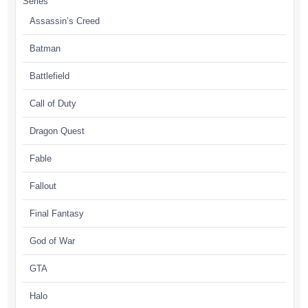
Séries
Assassin’s Creed
Batman
Battlefield
Call of Duty
Dragon Quest
Fable
Fallout
Final Fantasy
God of War
GTA
Halo