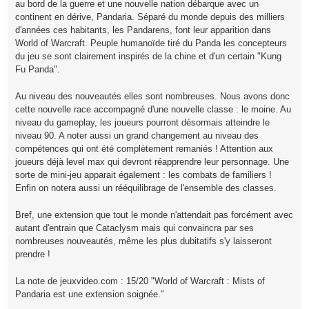
au bord de la guerre et une nouvelle nation débarque avec un
continent en dérive, Pandaria. Séparé du monde depuis des milliers
d'années ces habitants, les Pandarens, font leur apparition dans
World of Warcraft. Peuple humanoïde tiré du Panda les concepteurs
du jeu se sont clairement inspirés de la chine et d'un certain "Kung
Fu Panda".
Au niveau des nouveautés elles sont nombreuses. Nous avons donc
cette nouvelle race accompagné d'une nouvelle classe : le moine. Au
niveau du gameplay, les joueurs pourront désormais atteindre le
niveau 90. A noter aussi un grand changement au niveau des
compétences qui ont été complètement remaniés ! Attention aux
joueurs déjà level max qui devront réapprendre leur personnage. Une
sorte de mini-jeu apparait également : les combats de familiers !
Enfin on notera aussi un rééquilibrage de l'ensemble des classes.
Bref, une extension que tout le monde n'attendait pas forcément avec
autant d'entrain que Cataclysm mais qui convaincra par ses
nombreuses nouveautés, même les plus dubitatifs s'y laisseront
prendre !
La note de jeuxvideo.com : 15/20 "World of Warcraft : Mists of
Pandaria est une extension soignée."