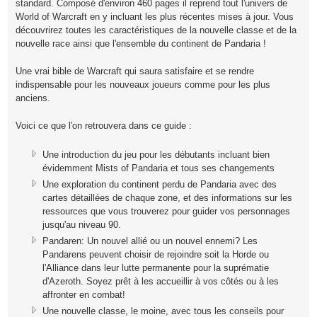
standard. Composé d'environ 460 pages il reprend tout l'univers de
World of Warcraft en y incluant les plus récentes mises à jour. Vous
découvrirez toutes les caractéristiques de la nouvelle classe et de la
nouvelle race ainsi que l'ensemble du continent de Pandaria !
Une vrai bible de Warcraft qui saura satisfaire et se rendre
indispensable pour les nouveaux joueurs comme pour les plus
anciens.
Voici ce que l'on retrouvera dans ce guide :
Une introduction du jeu pour les débutants incluant bien
évidemment Mists of Pandaria et tous ses changements
Une exploration du continent perdu de Pandaria avec des
cartes détaillées de chaque zone, et des informations sur les
ressources que vous trouverez pour guider vos personnages
jusqu'au niveau 90.
Pandaren: Un nouvel allié ou un nouvel ennemi? Les
Pandarens peuvent choisir de rejoindre soit la Horde ou
l'Alliance dans leur lutte permanente pour la suprématie
d'Azeroth. Soyez prêt à les accueillir à vos côtés ou à les
affronter en combat!
Une nouvelle classe, le moine, avec tous les conseils pour