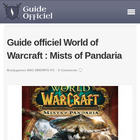
Guide officiel World of
Warcraft : Mists of Pandaria
Bradygames
MAC
MMORPG
PC
0 Comments