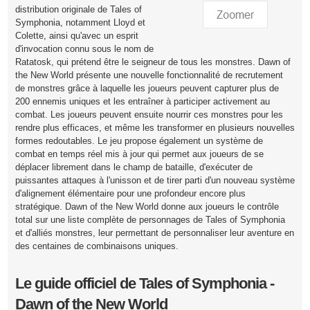
distribution originale de Tales of
Symphonia, notamment Lloyd et
Colette, ainsi qu'avec un esprit
d'invocation connu sous le nom de
Ratatosk, qui prétend être le seigneur de tous les monstres. Dawn of
the New World présente une nouvelle fonctionnalité de recrutement
de monstres grâce à laquelle les joueurs peuvent capturer plus de
200 ennemis uniques et les entraîner à participer activement au
combat. Les joueurs peuvent ensuite nourrir ces monstres pour les
rendre plus efficaces, et même les transformer en plusieurs nouvelles
formes redoutables. Le jeu propose également un système de
combat en temps réel mis à jour qui permet aux joueurs de se
déplacer librement dans le champ de bataille, d'exécuter de
puissantes attaques à l'unisson et de tirer parti d'un nouveau système
d'alignement élémentaire pour une profondeur encore plus
stratégique. Dawn of the New World donne aux joueurs le contrôle
total sur une liste complète de personnages de Tales of Symphonia
et d'alliés monstres, leur permettant de personnaliser leur aventure en
des centaines de combinaisons uniques.
Le guide officiel de Tales of Symphonia -
Dawn of the New World