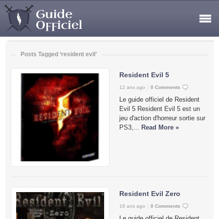
Posts Tagged ‘resident evil’
Resident Evil 5
12 ans ago
0 Comments
Le guide officiel de Resident
Evil 5 Resident Evil 5 est un
jeu d'action d'horreur sortie sur
PS3,...
Read More »
Resident Evil Zero
16 ans ago
0 Comments
Le guide officiel de Resident