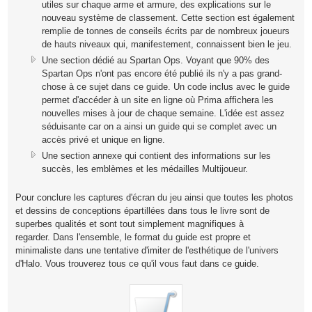
utiles sur chaque arme et armure, des explications sur le
nouveau système de classement. Cette section est également
remplie de tonnes de conseils écrits par de nombreux joueurs
de hauts niveaux qui, manifestement, connaissent bien le jeu.
Une section dédié au Spartan Ops. Voyant que 90% des
Spartan Ops n'ont pas encore été publié ils n'y a pas grand-
chose à ce sujet dans ce guide. Un code inclus avec le guide
permet d'accéder à un site en ligne où Prima affichera les
nouvelles mises à jour de chaque semaine. L'idée est assez
séduisante car on a ainsi un guide qui se complet avec un
accès privé et unique en ligne.
Une section annexe qui contient des informations sur les
succès, les emblèmes et les médailles Multijoueur.
Pour conclure les captures d'écran du jeu ainsi que toutes les photos
et dessins de conceptions épartillées dans tous le livre sont de
superbes qualités et sont tout simplement magnifiques à
regarder. Dans l'ensemble, le format du guide est propre et
minimaliste dans une tentative d'imiter de l'esthétique de l'univers
d'Halo. Vous trouverez tous ce qu'il vous faut dans ce guide.