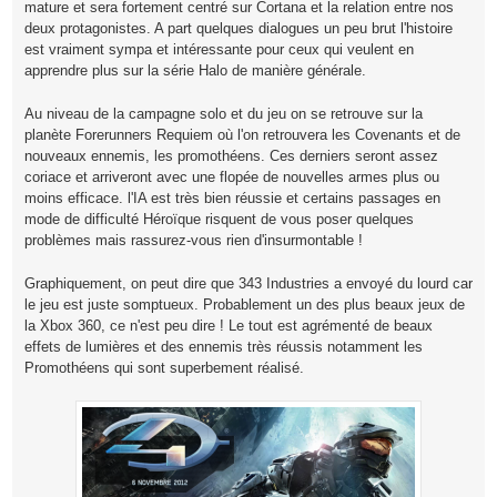
mature et sera fortement centré sur Cortana et la relation entre nos
deux protagonistes. A part quelques dialogues un peu brut l'histoire
est vraiment sympa et intéressante pour ceux qui veulent en
apprendre plus sur la série Halo de manière générale.
Au niveau de la campagne solo et du jeu on se retrouve sur la
planète Forerunners Requiem où l'on retrouvera les Covenants et de
nouveaux ennemis, les promothéens. Ces derniers seront assez
coriace et arriveront avec une flopée de nouvelles armes plus ou
moins efficace. l'IA est très bien réussie et certains passages en
mode de difficulté Héroïque risquent de vous poser quelques
problèmes mais rassurez-vous rien d'insurmontable !
Graphiquement, on peut dire que 343 Industries a envoyé du lourd car
le jeu est juste somptueux. Probablement un des plus beaux jeux de
la Xbox 360, ce n'est peu dire ! Le tout est agrémenté de beaux
effets de lumières et des ennemis très réussis notamment les
Promothéens qui sont superbement réalisé.