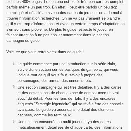
bien ses 400+ pages. Le contenu est plutôt très bon car très complet,
parfois même un peu trop. En effet il peut être parfois un peu trop
compliqué et détaillé au niveau des cartes du jeu que l'on a du mal à
trouver l'information recherchée. On ne va pas vraiment se plaindre
qu'il y est trop d'informations et avec un certain temps d'adaptation on
s'en sort sans problème. De plus le guide respecte le joueur en
faisant attention à ne pas spoiler notamment dans la section
campagne du guide.
Voici ce que vous retrouverez dans ce guide :
Le guide commence par une introduction sur la série Halo,
suivie d'une section sur les basiques du gameplay qui vous
indique tout ce qu'il vous faut savoir à propos des
personnages, des armes, des ennemis, etc.
Une section campagne qui est très détaillée. Il y a des cartes
et des descriptions de chaque zone de combat avec un vrai
souci du détail. Pour les fans de Halo, il y a des encadrés
étiquetés "Stratégie légendaire" qui se révèle être des conseils
avancées. Le guide va aussi dans le détail des éléments
cachées, comme les terminaux.
Une section consacrée au multi-joueur. Il ya des cartes
méticuleusement détaillées de chaque carte, des informations