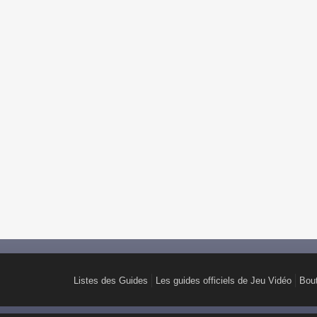
Listes des Guides
Les guides officiels de Jeu Vidéo
Bou