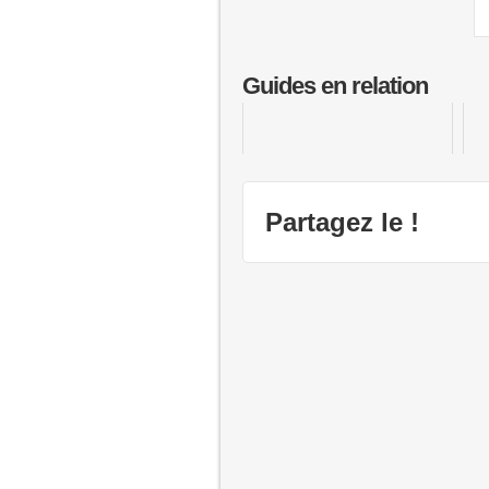
Guides en relation
Elder Scrolls 5 : Skyrim
Partagez le !