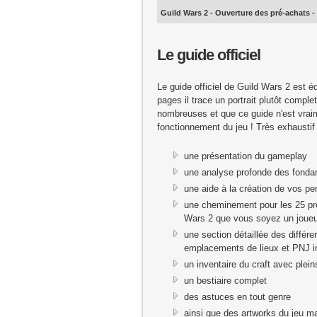
Guild Wars 2 - Ouverture des pré-achats -
Le guide officiel
Le guide officiel de Guild Wars 2 est 
pages il trace un portrait plutôt complet
nombreuses et que ce guide n'est vraim
fonctionnement du jeu ! Très exhaustif 
une présentation du gameplay
une analyse profonde des fondam
une aide à la création de vos p
une cheminement pour les 25 pr
Wars 2 que vous soyez un joueu
une section détaillée des diffé
emplacements de lieux et PNJ i
un inventaire du craft avec plein
un bestiaire complet
des astuces en tout genre
ainsi que des artworks du jeu m