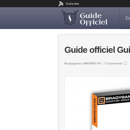
Subscribe
Co
Guide officiel Gu
Bradygames
MMORPG
PC
0 Comments