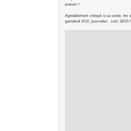
joueurs !
Agréablement critiqué à sa sortie, les s
gamekult 8/10, jeuxvideo . com 18/20 !