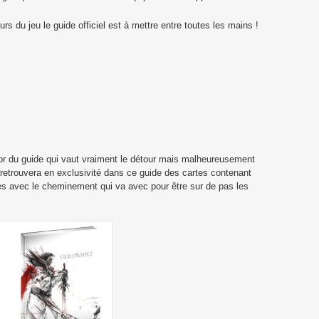
rs du jeu le guide officiel est à mettre entre toutes les mains !
tor du guide qui vaut vraiment le détour mais malheureusement
 retrouvera en exclusivité dans ce guide des cartes contenant
es avec le cheminement qui va avec pour être sur de pas les