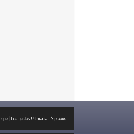
tique
Les guides Ultimania
À propos