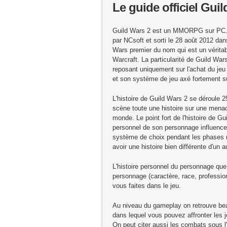
Le guide officiel Gui
Guild Wars 2 est un MMORPG sur PC. I
par NCsoft et sorti le 28 août 2012 dans
Wars premier du nom qui est un vérit
Warcraft. La particularité de Guild W
reposant uniquement sur l'achat du j
et son système de jeu axé fortement s
L'histoire de Guild Wars 2 se déroule 
scène toute une histoire sur une menac
monde. Le point fort de l'histoire de Gui
personnel de son personnage influence 
système de choix pendant les phases n
avoir une histoire bien différente d'un 
L'histoire personnel du personnage qu
personnage (caractère, race, professio
vous faites dans le jeu.
Au niveau du gameplay on retrouve be
dans lequel vous pouvez affronter les j
On peut citer aussi les combats sous l