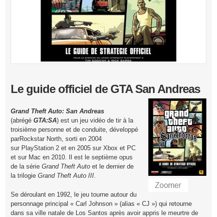
Le guide officiel de GTA San Andreas
Grand Theft Auto: San Andreas
(abrégé
GTA:SA
) est un jeu vidéo de tir à la
troisième personne et de conduite, développé
parRockstar North, sorti en 2004
sur PlayStation 2 et en 2005 sur Xbox et PC
et sur Mac en 2010. Il est le septième opus
de la série
Grand Theft Auto
et le dernier de
la trilogie
Grand Theft Auto III
.
Se déroulant en 1992, le jeu tourne autour du
personnage principal « Carl Johnson » (alias « CJ ») qui retourne
dans sa ville natale de Los Santos après avoir appris le meurtre de