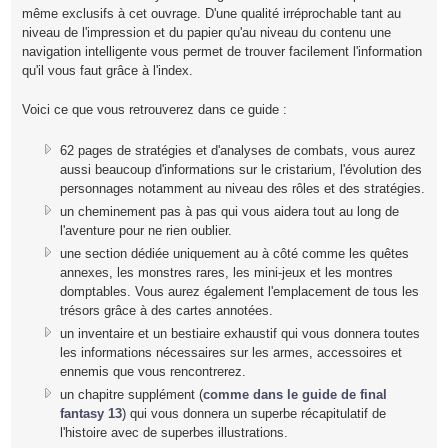
même exclusifs à cet ouvrage. D'une qualité irréprochable tant au
niveau de l'impression et du papier qu'au niveau du contenu une
navigation intelligente vous permet de trouver facilement l'information
qu'il vous faut grâce à l'index.
Voici ce que vous retrouverez dans ce guide :
62 pages de stratégies et d'analyses de combats, vous aurez
aussi beaucoup d'informations sur le cristarium, l'évolution des
personnages notamment au niveau des rôles et des stratégies.
un cheminement pas à pas qui vous aidera tout au long de
l'aventure pour ne rien oublier.
une section dédiée uniquement au à côté comme les quêtes
annexes, les monstres rares, les mini-jeux et les montres
domptables. Vous aurez également l'emplacement de tous les
trésors grâce à des cartes annotées.
un inventaire et un bestiaire exhaustif qui vous donnera toutes
les informations nécessaires sur les armes, accessoires et
ennemis que vous rencontrerez.
un chapitre supplément (
comme dans le guide de final
fantasy 13
) qui vous donnera un superbe récapitulatif de
l'histoire avec de superbes illustrations.