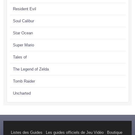
Resident Evil
Soul Calibur
Star Ocean
Super Mario
Tales of
The Legend of Zelda
Tomb Raider
Uncharted
Listes des Guides
Les guides officiels de Jeu Vidéo
Boutique