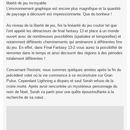
liberté de jeu incroyable.
L'environnement graphique est encore plus magnifique et la quantité
de paysage à découvrir est impressionnante. Que du bonheur !
Au niveau de la liberté de jeu, fini la linéarité du jeu couloir tel que
l'ont appelé les détracteurs de final fantasy 13 et place à un monde
ouvert avec de nombreuses possibilités (spatiales et temporelles) et
notamment différents cheminements qui amèneront à différentes fins
du jeu. En effet, dans Final Fantasy 13-2 vous aurez la possibilité de
remonter dans le temps et ainsi découvrir des régions à des périodes
totalement différentes !
Concernant l'histoire, nous sommes quelques années après la fin du
précédent volet où la vie commence à se reconstruire sur Gran
Pulse. Cependant Ligthning a disparu et seul Serah refuse de la
croire morte. Après avoir rencontrée un mystérieux personnage du
nom de Noel, Serah va partir pour une quête époustouflante à la
recherche de sa sœur...