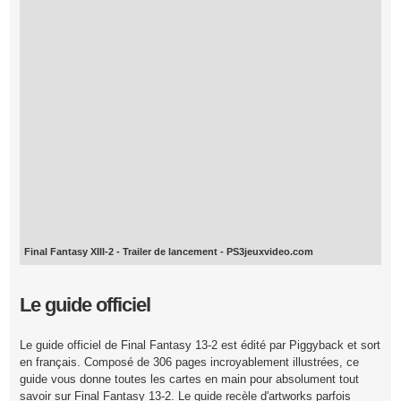
Final Fantasy XIII-2 - Trailer de lancement - PS3
jeuxvideo.com
Le guide officiel
Le guide officiel de Final Fantasy 13-2 est édité par Piggyback et sort
en français. Composé de 306 pages incroyablement illustrées, ce
guide vous donne toutes les cartes en main pour absolument tout
savoir sur Final Fantasy 13-2. Le guide recèle d'artworks parfois