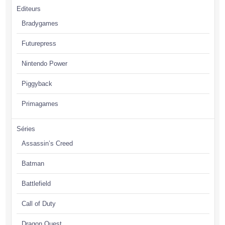
Editeurs
Bradygames
Futurepress
Nintendo Power
Piggyback
Primagames
Séries
Assassin’s Creed
Batman
Battlefield
Call of Duty
Dragon Quest