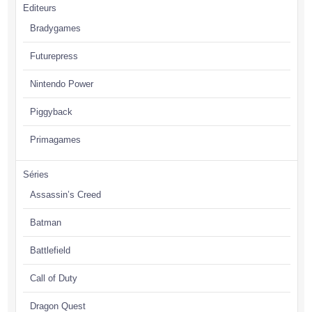
Editeurs
Bradygames
Futurepress
Nintendo Power
Piggyback
Primagames
Séries
Assassin’s Creed
Batman
Battlefield
Call of Duty
Dragon Quest