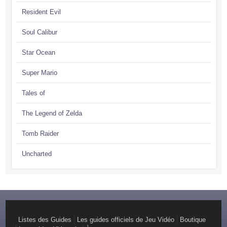
Resident Evil
Soul Calibur
Star Ocean
Super Mario
Tales of
The Legend of Zelda
Tomb Raider
Uncharted
Listes des Guides
Les guides officiels de Jeu Vidéo
Boutique