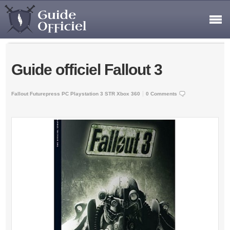
Guide officiel Fallout 3
Fallout
Futurepress
PC
Playstation 3
STR
Xbox 360
0 Comments