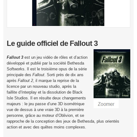
Le guide officiel de Fallout 3
Fallout 3
est un jeu vidéo de rôles et d’action
développé et publié par la société Bethesda
Softworks. Il est le troisième opus de la série
principale des
Fallout
. Sorti près de dix ans
après
Fallout 2
, il marque la reprise de la
licence par un nouveau studio, après la
faillite d’Interplay et la dissolution de Black
Isle Studios. Il en résulte deux changements
majeurs : le jeu passe d’une 3D isométrique
vue de dessus à une vraie 3D à la première
personne, grâce au moteur d’Oblivion, et se
rapproche de la conception des jeux de Bethesda, plus orientés
action et avec des quêtes moins complexes.