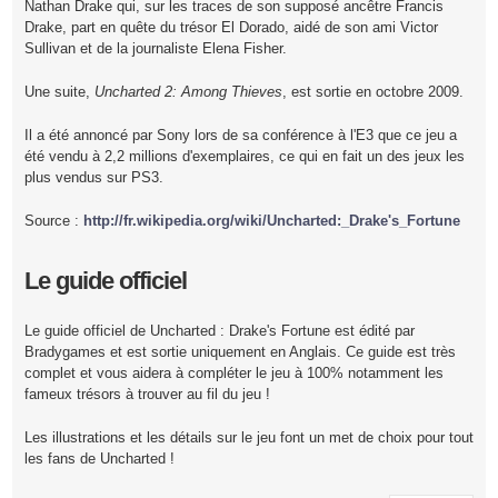
Nathan Drake qui, sur les traces de son supposé ancêtre Francis
Drake, part en quête du trésor El Dorado, aidé de son ami Victor
Sullivan et de la journaliste Elena Fisher.
Une suite,
Uncharted 2: Among Thieves
, est sortie en octobre 2009.
Il a été annoncé par Sony lors de sa conférence à l'E3 que ce jeu a
été vendu à 2,2 millions d'exemplaires, ce qui en fait un des jeux les
plus vendus sur PS3.
Source :
http://fr.wikipedia.org/wiki/Uncharted:_Drake's_Fortune
Le guide officiel
Le guide officiel de Uncharted : Drake's Fortune est édité par
Bradygames et est sortie uniquement en Anglais. Ce guide est très
complet et vous aidera à compléter le jeu à 100% notamment les
fameux trésors à trouver au fil du jeu !
Les illustrations et les détails sur le jeu font un met de choix pour tout
les fans de Uncharted !