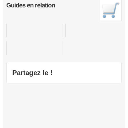
Guides en relation
Uncharted 2: Among Thieves
Uncharted 4 A Thief's End
Uncharted 3 : L'illusion de Drake
Partagez le !