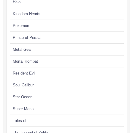
Halo
Kingdom Hearts
Pokemon
Prince of Persia
Metal Gear
Mortal Kombat
Resident Evil
Soul Calibur
Star Ocean
Super Mario
Tales of
The Legend of Zelda