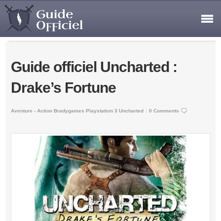
Guide officiel Uncharted :
Drake’s Fortune
Aventure - Action
Bradygames
Playstation 3
Uncharted
0 Comments